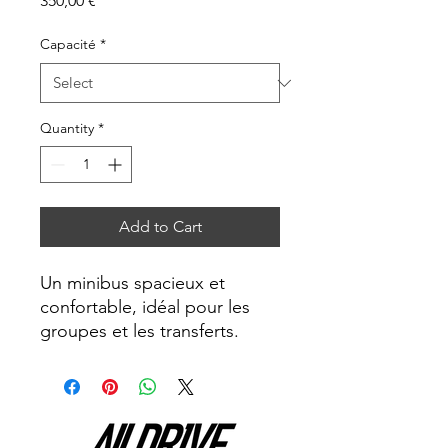
350,00 €
Capacité
*
Quantity
*
Add to Cart
Un minibus spacieux et 
confortable, idéal pour les 
groupes et les transferts.