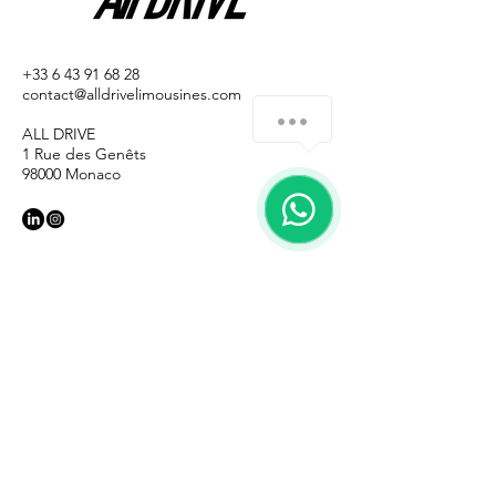
+33 6 43 91 68 28
contact@alldrivelimousines.com
ALL DRIVE
1 Rue des Genêts
98000 Monaco
Privacy policy
Terms and conditions of sale
Legal Notice
© All rights reserved
Email
*